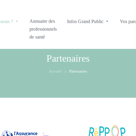
Annuaire des
-nous ?
Infos Grand Public
Vos par
professionnels
de santé
Partenaires
Accueil
Partenaires