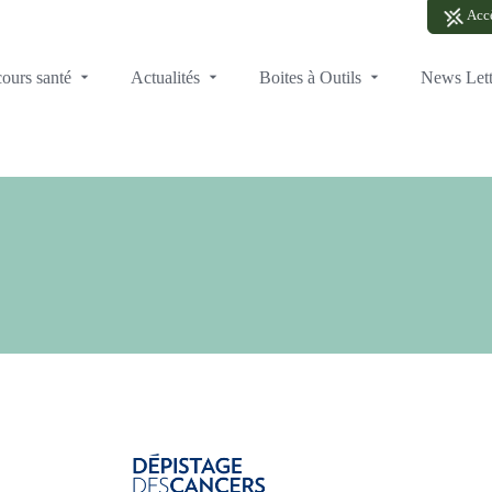
Accè
cours santé
Actualités
Boites à Outils
News Let