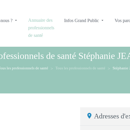
Annuaire des
-nous ?
Infos Grand Public
Vos par
professionnels
de santé
ofessionnels de santé
Stéphanie 
ous les professionnels de santé
Tous les professionnels de santé
Stéphani
Adresses d'e