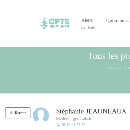
Alerte
Qui sommes
canicule
Tous les pr
Accueil
T
Stéphanie JEAUNEAUX
Retour
Médecin généraliste
03 84 41 63 69