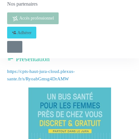
Sage-femme
Nos partenaires
06 80 21 57 79
Accès professionnel
Adresses d'exercice
1
Adhérer
Structures
1
Présentation
https://cpts-haut-jura-cloud.plexus-
sante.fr/s/RyoabGmsg4DrAMW